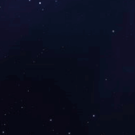
编辑：梁爽
下一篇
：没有了
上一篇
：
【转载】院士专家齐聚南湖论坛，共话新材料赋能
投诉建议
在线留言
在线服务
互动交流
企业邮箱
在线留言
项目管理
下载中心
协同办公