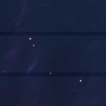
转载】余卫国、于海波会见多盈在线官网董事长陈先瑞
最后更新：2025-10-16 浏览：133次