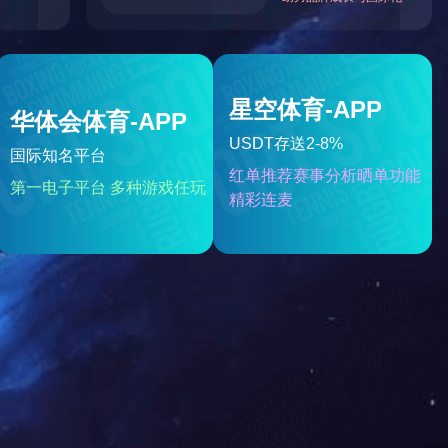
，多盈在线官网总经理马晓进一同出席。