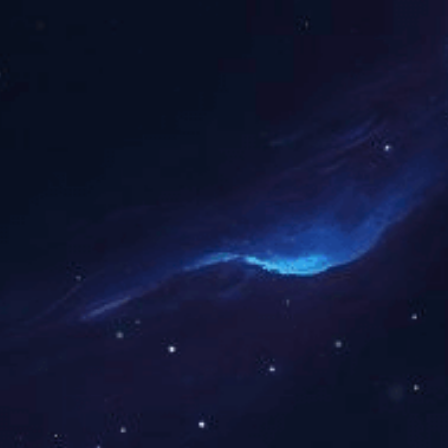
密云区委区政府对多盈在线官网各位领导的
示衷心感谢。他指出，当前，密云区正大力推进以
推动生态、生命、生活“三生”融合发展。多盈
明，希望进一步推进生命健康、投资建设等领域
于海波介绍了密云区的重点布局与发展规划
值独特。希望以此次交流为契机，加大合作力度
商环境，支持企业项目推进，为企业在密发展做
陈先瑞向密云区多年来给予公司的关心与支
要任务，将紧密结合密云发展规划和建设需求，
项目，全力服务密云区高质量发展。
密云区领导季荣旺、施辉阳、任存高，多盈
记者：王赛 刘通
摄影：蔡东樾