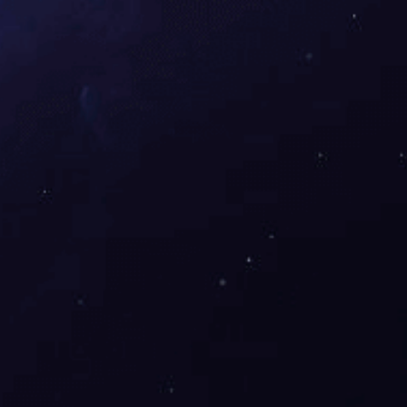
社会发展，在今年防汛救灾工作中给予无私援助表
学城”“生命健康科学城”“密云生命健康之城”，
。双方发展方向高度契合，合作空间广阔、前景光
，历史文化底蕴深厚，生态资源禀赋优越，区位价
对接机制，用好用足各类政策、资源，持续优化营
多盈在线官网始终把服务首都经济社会发展作为重
新等领域深耕细作、精准赋能，着力打造更多标杆